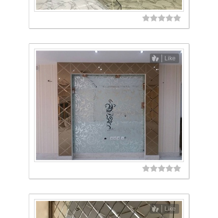
Like
Like