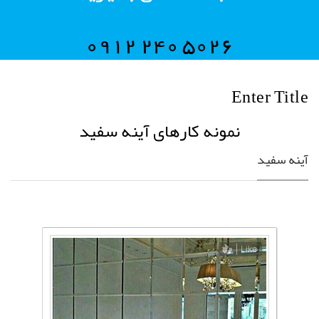
0912 240 5026
Enter Title
نمونه کارهای آینه سفید
آینه سفید
Like