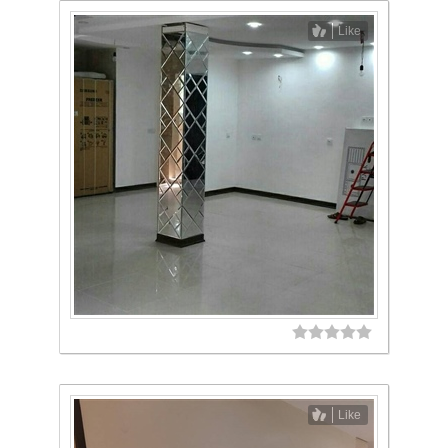
Like
Like