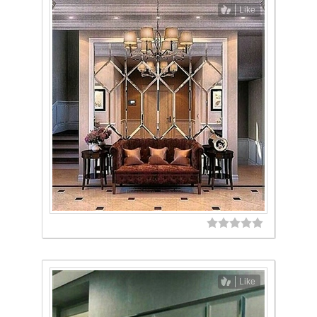
Like
Like