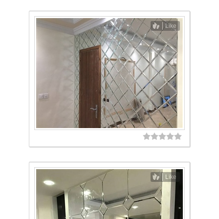
Like
Like