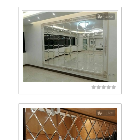
Like
Like