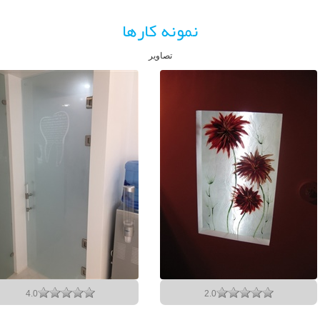
نمونه کارها
تصاویر
4.0
2.0