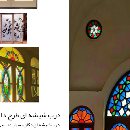
درب شیشه ای طرح دار
درب شیشه ای مکان بسیار مناسبی ب