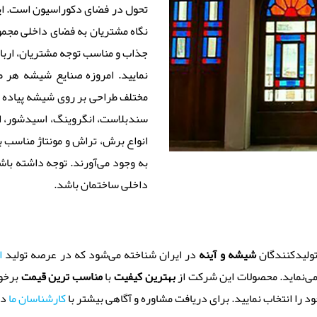
تحول در فضای دکوراسیون است. این
نگاه مشتریان به فضای داخلی مجموع
جذاب و مناسب توجه مشتریان، ارباب
نمایید. امروزه صنایع شیشه هر ط
مختلف طراحی بر روی شیشه پیاده 
سندبلاست، انگروینگ، اسیدشور، اس
انواع برش، تراش و مونتاژ مناسب 
به وجود می‌آورند. توجه داشته با
داخلی ساختمان باشد.
تولیدکنندگان
شیشه و آینه
در ایران شناخته می‌شود که در عرصه تولید
ا
ی‌نماید. محصولات این شرکت از
بهترین کیفیت
با
مناسب ترین قیمت
برخور
ود را انتخاب نمایید. برای دریافت مشاوره و آگاهی بیشتر با
کارشناسان ما
در