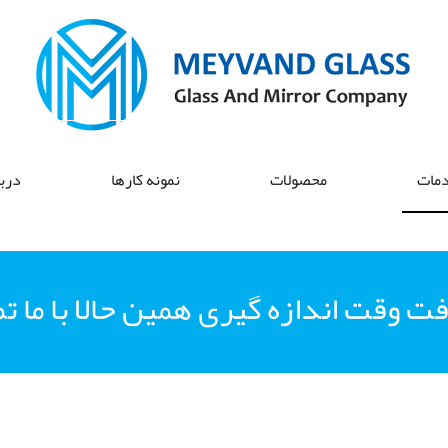
مات
محصولات
نمونه کارها
دربا
فت وقت اندازه گیری همین حالا با ما ت