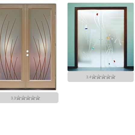
3.4
3.3